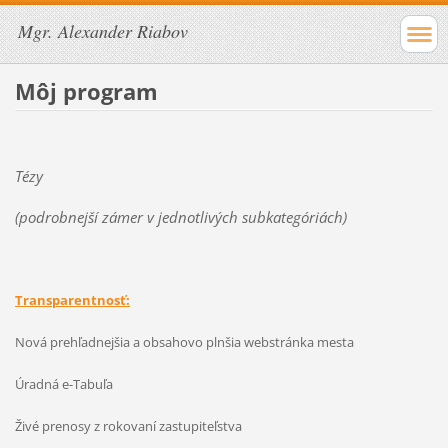
Mgr. Alexander Riabov
Môj program
Tézy
(podrobnejší zámer v jednotlivých subkategóriách)
Transparentnosť:
Nová prehľadnejšia a obsahovo plnšia webstránka mesta
Úradná e-Tabuľa
Živé prenosy z rokovaní zastupiteľstva