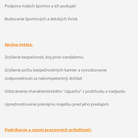
Podpora malých športov a ich podujatí
Budovanie športových a detských ihrísk
Správa mesta:
Zvýšenie bezpečnosti, boj proti vandalizmu
Zvýšenie počtu bezpečnostných kamier a vyvodzovanie
zodpovednosti za nekompetentný dohľad
Odstránenie charakteristického "zápachu" z podchodu a nadjazdu
Uprednosťovanie prenájmu majetku pred jeho predajom
Podnikanie a rozvoj pracovných príležitostí: