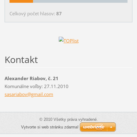
Celkový počet hlasov:
87
Kontakt
Alexander Riabov, č. 21
Komunálne voľby: 27.11.2010
sasariab
ov@gmail
.com
© 2010 Všetky práva vyhradené.
Vytvorte si web stránku zdarma!