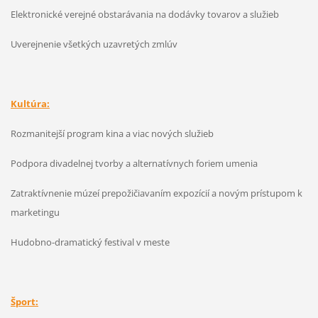
Elektronické verejné obstarávania na dodávky tovarov a služieb
Uverejnenie všetkých uzavretých zmlúv
Kultúra:
Rozmanitejší program kina a viac nových služieb
Podpora divadelnej tvorby a alternatívnych foriem umenia
Zatraktívnenie múzeí prepožičiavaním expozícií a novým prístupom k
marketingu
Hudobno-dramatický festival v meste
Šport: