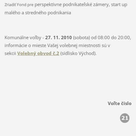
perspektívne podnikateľské zámery, start up
Zriadiť Fond pre
malého a stredného podnikania
Komunálne voľby -
27. 11. 2010
(sobota) od 08:00 do 20:00,
informácie o mieste Vašej volebnej miestnosti sú v
sekcii
Volebný obvod č.2
(sídlisko Východ).
Voľte číslo