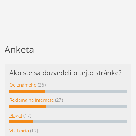
Anketa
Ako ste sa dozvedeli o tejto stránke?
Od známeho
(26)
Reklama na internete
(27)
Plagát
(17)
Vizitkarta
(17)