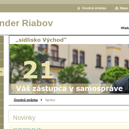
Úvodná stránka
Mapa 
ander Riabov
Hľad
Úvodná stránka
Správy
Novinky